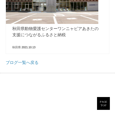
秋田県動物愛護センターワンニャピアあきたの
支援につながるふるさと納税
秋田県
2021.10.13
ブログ一覧へ戻る
PAGE
TOP