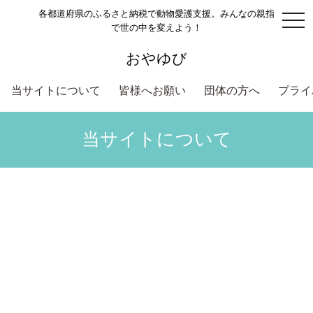
各都道府県のふるさと納税で動物愛護支援。みんなの親指
togg
で世の中を変えよう！
navi
おやゆび
当サイトについて
皆様へお願い
団体の方へ
プライ
当サイトについて