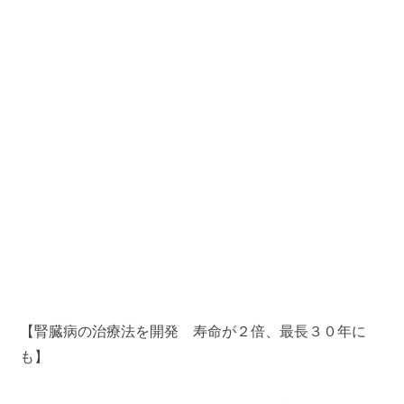
【腎臓病の治療法を開発 寿命が２倍、最長３０年に
も】