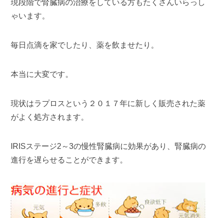
現段階で腎臓病の治療をしている方もたくさんいらっし
ゃいます。
毎日点滴を家でしたり、薬を飲ませたり。
本当に大変です。
現状はラプロスという２０１７年に新しく販売された薬
がよく処方されます。
IRISステージ2～3の慢性腎臓病に効果があり、腎臓病の
進行を遅らせることができます。