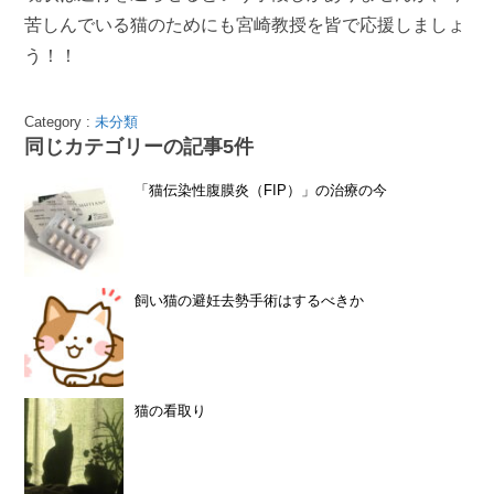
苦しんでいる猫のためにも宮崎教授を皆で応援しましょ
う！！
Category :
未分類
同じカテゴリーの記事5件
「猫伝染性腹膜炎（FIP）」の治療の今
飼い猫の避妊去勢手術はするべきか
猫の看取り