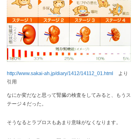
http://www.sakai-ah.jp/diary/1412/14112_01.html
より
引用
なにか変だなと思って腎臓の検査をしてみると、もうス
テージ４だった。
そうなるとラプロスもあまり意味がなくなります。