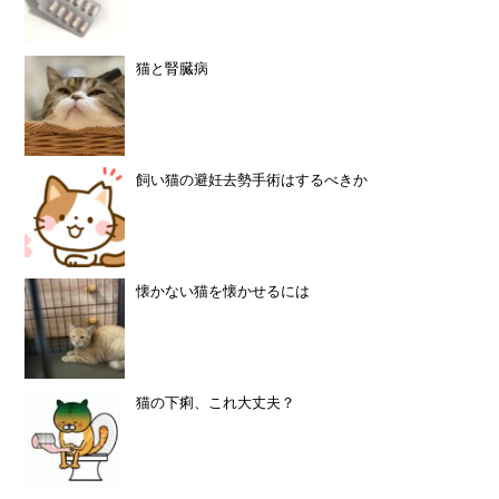
猫と腎臓病
飼い猫の避妊去勢手術はするべきか
懐かない猫を懐かせるには
猫の下痢、これ大丈夫？