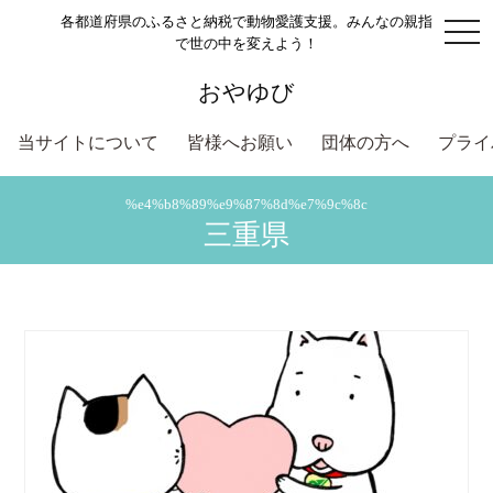
各都道府県のふるさと納税で動物愛護支援。みんなの親指
togg
で世の中を変えよう！
navi
おやゆび
当サイトについて
皆様へお願い
団体の方へ
プライ
%e4%b8%89%e9%87%8d%e7%9c%8c
三重県