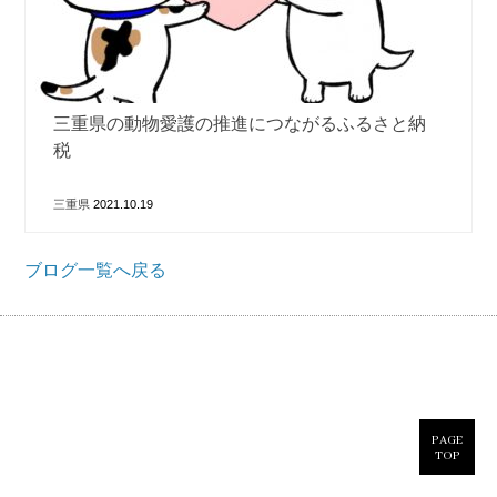
三重県の動物愛護の推進につながるふるさと納
税
三重県
2021.10.19
ブログ一覧へ戻る
PAGE
TOP