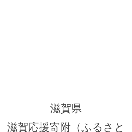
滋賀県
滋賀応援寄附（ふるさと