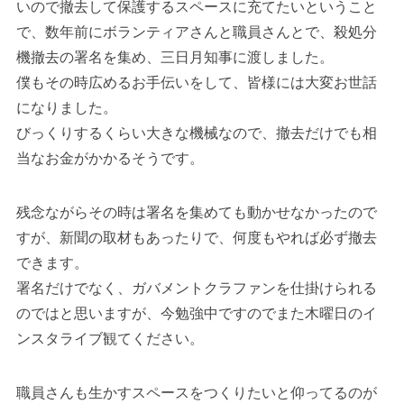
いので撤去して保護するスペースに充てたいということ
で、数年前にボランティアさんと職員さんとで、殺処分
機撤去の署名を集め、三日月知事に渡しました。
僕もその時広めるお手伝いをして、皆様には大変お世話
になりました。
びっくりするくらい大きな機械なので、撤去だけでも相
当なお金がかかるそうです。
残念ながらその時は署名を集めても動かせなかったので
すが、新聞の取材もあったりで、何度もやれば必ず撤去
できます。
署名だけでなく、ガバメントクラファンを仕掛けられる
のではと思いますが、今勉強中ですのでまた木曜日のイ
ンスタライブ観てください。
職員さんも生かすスペースをつくりたいと仰ってるのが