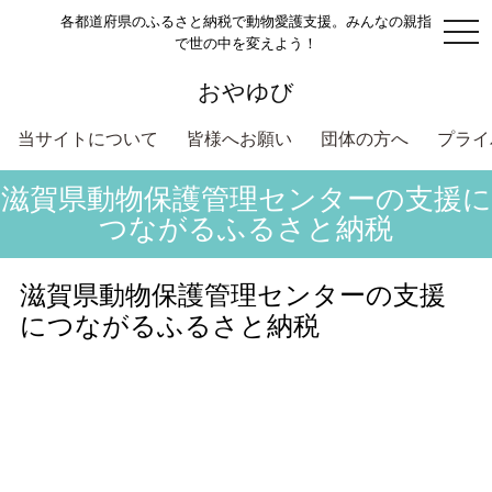
各都道府県のふるさと納税で動物愛護支援。みんなの親指
togg
で世の中を変えよう！
navi
おやゆび
当サイトについて
皆様へお願い
団体の方へ
プライ
滋賀県動物保護管理センターの支援に
つながるふるさと納税
滋賀県動物保護管理センターの支援
につながるふるさと納税